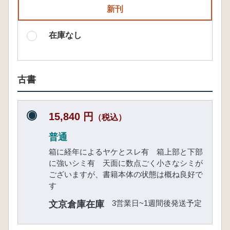
新刊
在庫なし
古書
15,840 円
（税込）
普通
箱に経年によるヤケとスレ有 箱上部と下部
に強いシミ有 天面に数点ごく小さなシミが
ございますが、書籍本体の状態は概ね良好で
す
3営業日~1週間後発送予定
文京倉庫在庫