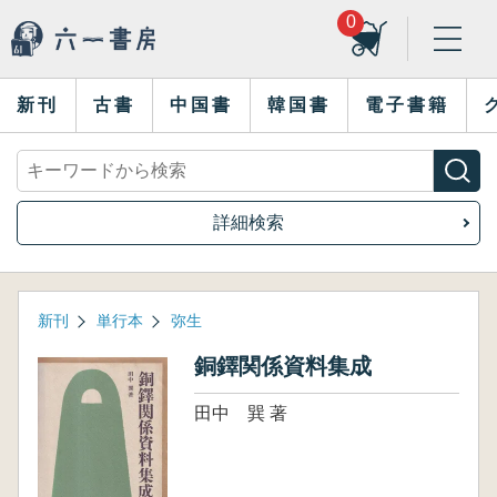
0
新刊
古書
中国書
韓国書
電子書籍
詳細検索
新刊
単行本
弥生
銅鐸関係資料集成
田中 巽 著