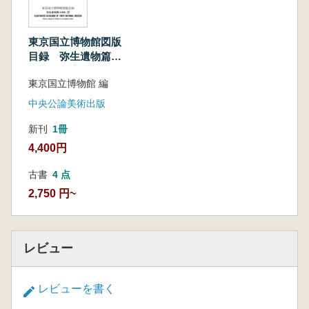
東京国立博物館図版
目録 弥生遺物篇
金属器 増補改訂
東京国立博物館 編
中央公論美術出版
新刊
1冊
4,400円
古書
4 点
2,750 円~
レビュー
レビューを書く