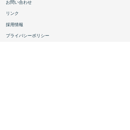
お問い合わせ
リンク
採用情報
プライバシーポリシー
特定商取引に関する表示
copyrightc2020 Rokuichi Shobo All Right Reserved.