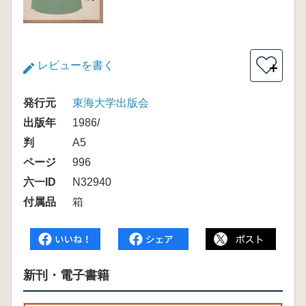
レビューを書く
＋
発行元
東海大学出版会
出版年
1986/
判
A5
ページ
996
六一ID
N32940
付属品
箱
新刊・電子書籍