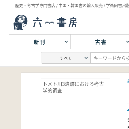
歴史・考古学専門書店 / 中国・韓国書の輸入販売 / 学術図書出
新刊
古書
トメト川3遺跡における考古
学的調査