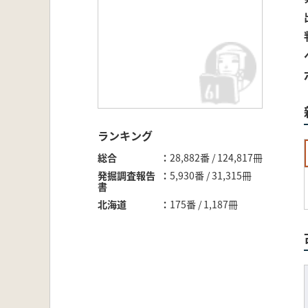
ランキング
総合
28,882番 / 124,817冊
発掘調査報告
5,930番 / 31,315冊
書
北海道
175番 / 1,187冊