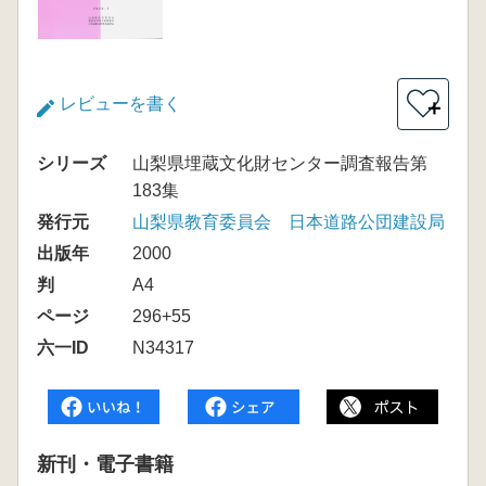
レビューを書く
＋
シリーズ
山梨県埋蔵文化財センター調査報告第
183集
発行元
山梨県教育委員会 日本道路公団建設局
出版年
2000
判
A4
ページ
296+55
六一ID
N34317
新刊・電子書籍