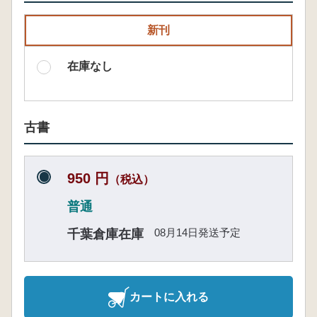
新刊
在庫なし
古書
950 円
（税込）
普通
08月14日発送予定
千葉倉庫在庫
カートに入れる