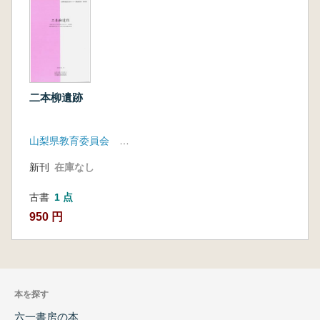
二本柳遺跡
山梨県教育委員会 日本道路公団建設局
新刊
在庫なし
古書
1 点
950 円
本を探す
六一書房の本