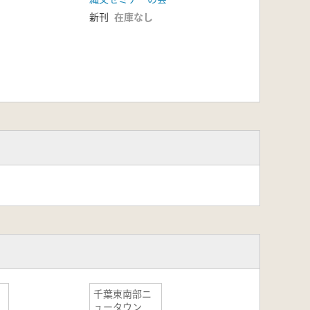
新刊
在庫なし
千葉東南部ニ
ュータウン