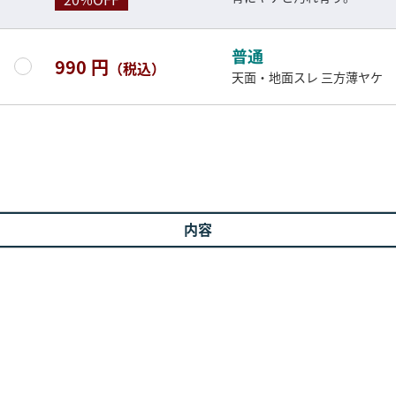
普通
990 円
（税込）
天面・地面スレ 三方薄ヤケ
内容