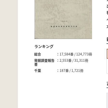
ランキング
総合
17,584番 / 124,773冊
発掘調査報告
2,553番 / 31,311冊
書
千葉
187番 / 1,721冊