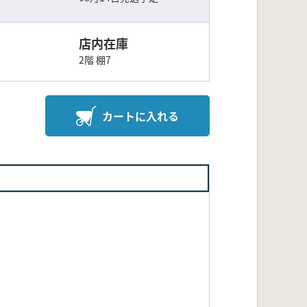
店内在庫
2階 棚7
カートに入れる