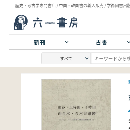
歴史・考古学専門書店 / 中国・韓国書の輸入販売 / 学術図書出
新刊
古書