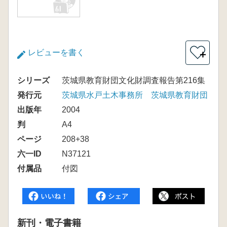
レビューを書く
＋
シリーズ
茨城県教育財団文化財調査報告第216集
発行元
茨城県水戸土木事務所 茨城県教育財団
出版年
2004
判
A4
ページ
208+38
六一ID
N37121
付属品
付図
新刊・電子書籍