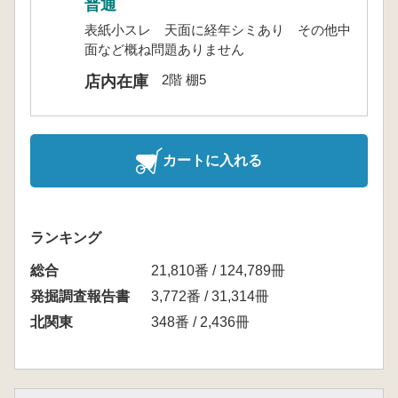
普通
表紙小スレ 天面に経年シミあり その他中
面など概ね問題ありません
2階 棚5
店内在庫
カートに入れる
ランキング
総合
21,810番 / 124,789冊
発掘調査報告書
3,772番 / 31,314冊
北関東
348番 / 2,436冊