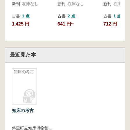
新刊
在庫なし
新刊
在庫なし
新刊
在庫なし
古書
1 点
古書
2 点
古書
1 点
1,425 円
641 円~
712 円
最近見た本
知床の考古
知床の考古
斜里町立知床博物館 編