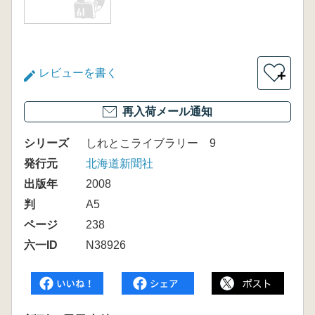
レビューを書く
＋
再入荷メール通知
シリーズ
しれとこライブラリー 9
発行元
北海道新聞社
出版年
2008
判
A5
ページ
238
六一ID
N38926