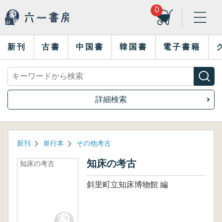
0
新刊
古書
中国書
韓国書
電子書籍
詳細検索
新刊
単行本
その他考古
知床の考古
知床の考古
斜里町立知床博物館 編