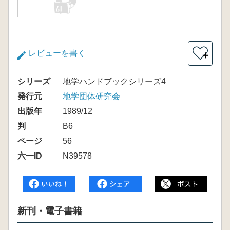
レビューを書く
＋
シリーズ
地学ハンドブックシリーズ4
発行元
地学団体研究会
出版年
1989/12
判
B6
ページ
56
六一ID
N39578
新刊・電子書籍