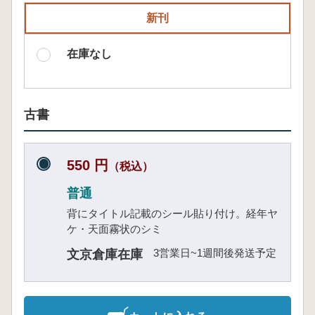
新刊
在庫なし
古書
550 円
（税込）
普通
背にタイトル記載のシール貼り付け。経年ヤ
ケ・天面霧状のシミ
3営業日~1週間後発送予定
文京倉庫在庫