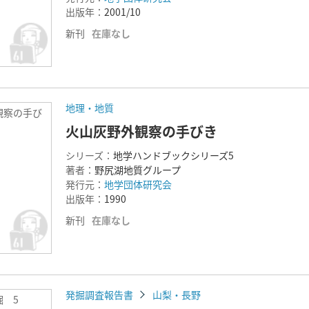
出版年：
2001/10
新刊
在庫なし
地理・地質
観察の手び
火山灰野外観察の手びき
シリーズ：
地学ハンドブックシリーズ5
著者：
野尻湖地質グループ
発行元：
地学団体研究会
出版年：
1990
新刊
在庫なし
発掘調査報告書
山梨・長野
掘 5