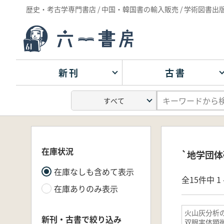
歴史・考古学専門書店 / 中国・韓国書の輸入販売 / 学術図書出
新刊
古書
在庫状況
`地学団体
在庫なしも含めて表示
全15件中 1 
在庫ありのみ表示
火山灰分析
新刊・古書で絞り込み
双眼実体顕