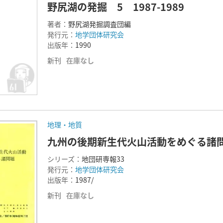
野尻湖の発掘 5 1987-1989
著者：
野尻湖発掘調査団編
発行元：
地学団体研究会
出版年：
1990
新刊
在庫なし
地理・地質
九州の後期新生代火山活動をめぐる諸
シリーズ：
地団研専報33
発行元：
地学団体研究会
出版年：
1987/
新刊
在庫なし