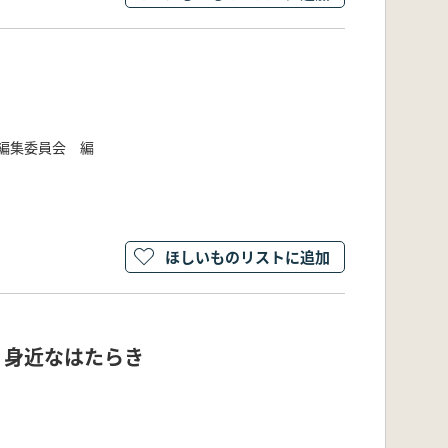
編集委員会 編
ほしいものリストに追加
・身近なはたらき