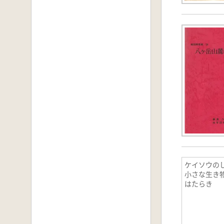
ケイソウのし
小さな生き
はたらき