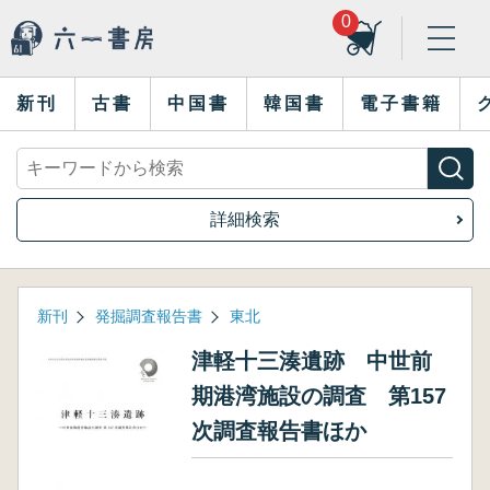
0
新刊
古書
中国書
韓国書
電子書籍
詳細検索
新刊
発掘調査報告書
東北
津軽十三湊遺跡 中世前
期港湾施設の調査 第157
次調査報告書ほか