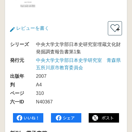
レビューを書く
＋
シリーズ
中央大学文学部日本史研究室埋蔵文化財
発掘調査報告書第1集
発行元
中央大学文学部日本史学研究室 青森県
五所川原市教育委員会
出版年
2007
判
A4
ページ
310
六一ID
N40367