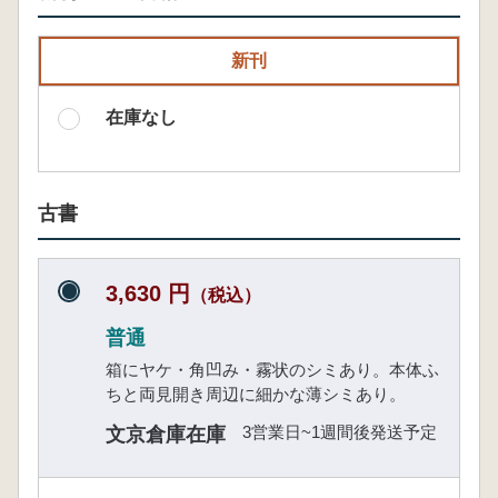
新刊
在庫なし
古書
3,630 円
（税込）
普通
箱にヤケ・角凹み・霧状のシミあり。本体ふ
ちと両見開き周辺に細かな薄シミあり。
3営業日~1週間後発送予定
文京倉庫在庫