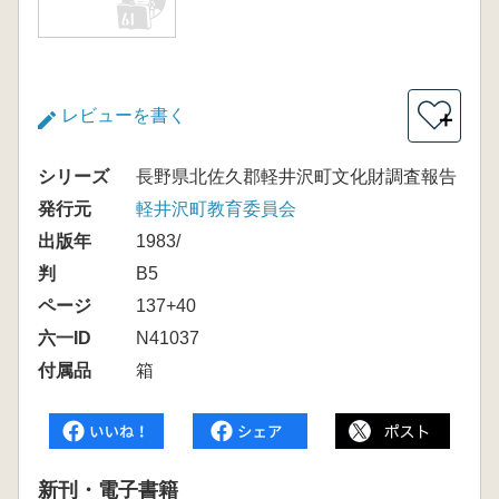
レビューを書く
＋
シリーズ
長野県北佐久郡軽井沢町文化財調査報告
発行元
軽井沢町教育委員会
出版年
1983/
判
B5
ページ
137+40
六一ID
N41037
付属品
箱
新刊・電子書籍