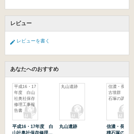
レビュー
レビューを書く
あなたへのおすすめ
平成16・17
丸山遺跡
信濃・長原
年度 白山
古墳群 積
社奥社保存
石塚の調査
修理工事報
告書
平成16・17年度 白
丸山遺跡
信濃・長原
山社奥社保存修理工
積石塚の調査