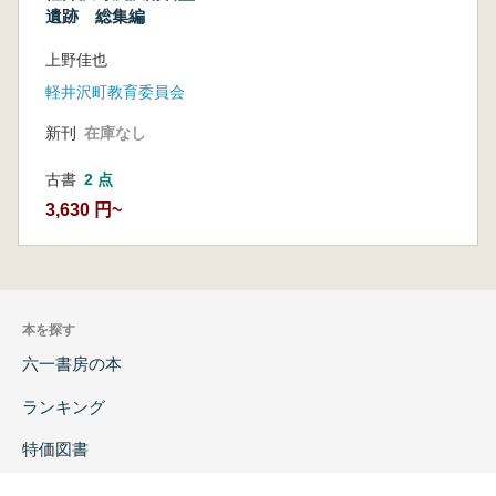
遺跡 総集編
上野佳也
軽井沢町教育委員会
新刊
在庫なし
古書
2 点
3,630 円~
本を探す
六一書房の本
ランキング
特価図書
特集