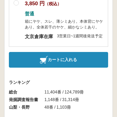
3,850 円
（税込）
普通
箱にヤケ、スレ、薄シミあり。本体背にヤケ
あり。全体若干のヤケ、細かなシミあり。
3営業日~1週間後発送予定
文京倉庫在庫
カートに入れる
ランキング
総合
11,404番 / 124,789冊
発掘調査報告書
1,148番 / 31,314冊
山梨・長野
48番 / 1,103冊