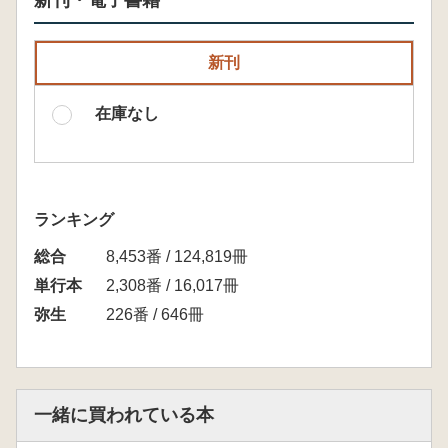
新刊・電子書籍
新刊
在庫なし
ランキング
総合
8,453番 / 124,819冊
単行本
2,308番 / 16,017冊
弥生
226番 / 646冊
一緒に買われている本