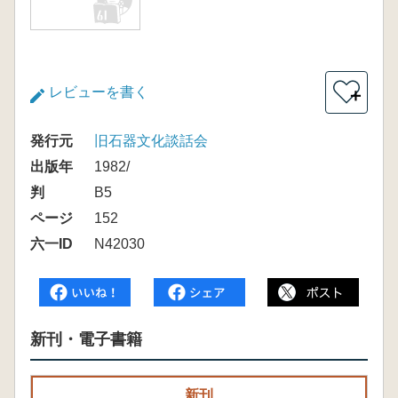
レビューを書く
＋
発行元
旧石器文化談話会
出版年
1982/
判
B5
ページ
152
六一ID
N42030
新刊・電子書籍
新刊