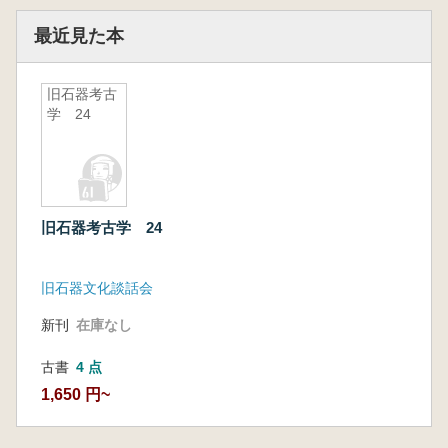
最近見た本
旧石器考古
学 24
旧石器考古学 24
旧石器文化談話会
新刊
在庫なし
古書
4 点
1,650 円~