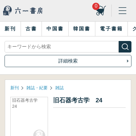
0
新刊
古書
中国書
韓国書
電子書籍
詳細検索
新刊
雑誌・紀要
雑誌
旧石器考古学 24
旧石器考古学
24