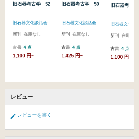
旧石器考古学 52
旧石器考古学 50
旧石器考古学
旧石器文化談話会
旧石器文化談話会
旧石器文化談
新刊
在庫なし
新刊
在庫なし
新刊
在庫なし
古書
4 点
古書
4 点
古書
4 点
1,100 円~
1,425 円~
1,100 円~
レビュー
レビューを書く