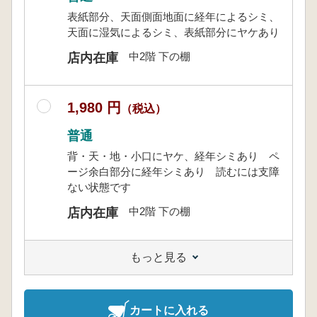
表紙部分、天面側面地面に経年によるシミ、
天面に湿気によるシミ、表紙部分にヤケあり
中2階 下の棚
店内在庫
1,980 円
（税込）
普通
背・天・地・小口にヤケ、経年シミあり ペ
ージ余白部分に経年シミあり 読むには支障
ない状態です
中2階 下の棚
店内在庫
もっと見る
カートに入れる