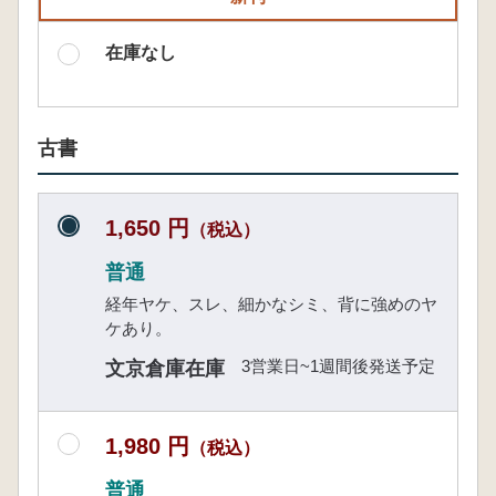
在庫なし
古書
1,650 円
（税込）
普通
経年ヤケ、スレ、細かなシミ、背に強めのヤ
ケあり。
3営業日~1週間後発送予定
文京倉庫在庫
1,980 円
（税込）
普通