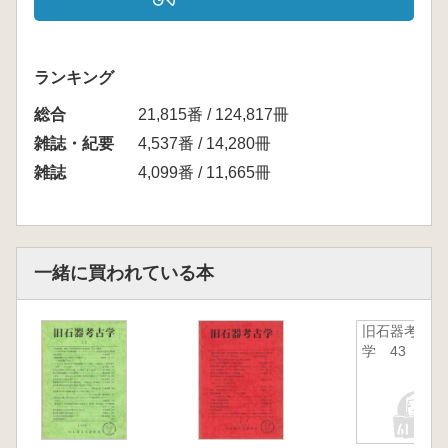
ランキング
総合
21,815番 / 124,817冊
雑誌・紀要
4,537番 / 14,280冊
雑誌
4,099番 / 11,665冊
一緒に買われている本
旧石器考古
学 43