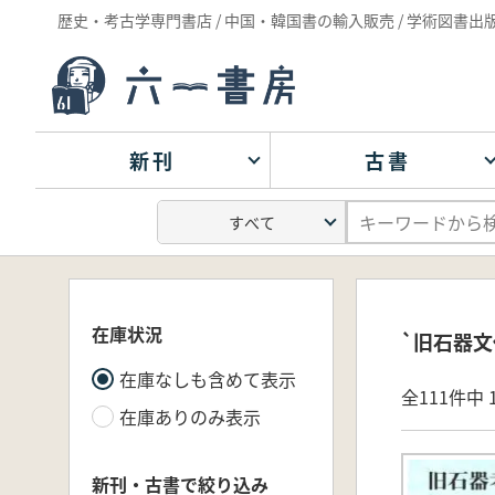
歴史・考古学専門書店 / 中国・韓国書の輸入販売 / 学術図書出
新刊
古書
在庫状況
`旧石器文
在庫なしも含めて表示
全111件中 1
在庫ありのみ表示
新刊・古書で絞り込み