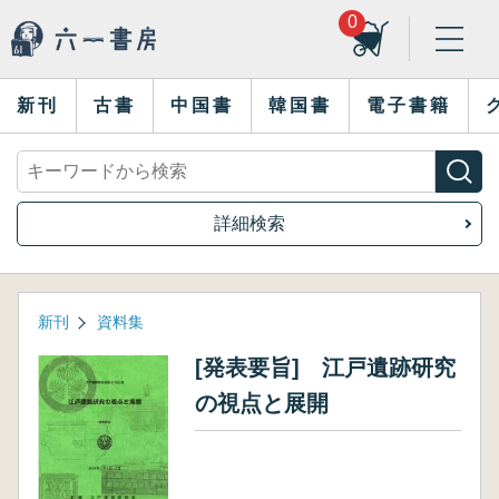
0
新刊
古書
中国書
韓国書
電子書籍
詳細検索
新刊
資料集
[発表要旨] 江戸遺跡研究
の視点と展開