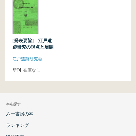
[発表要旨] 江戸遺
跡研究の視点と展開
江戸遺跡研究会
新刊
在庫なし
本を探す
六一書房の本
ランキング