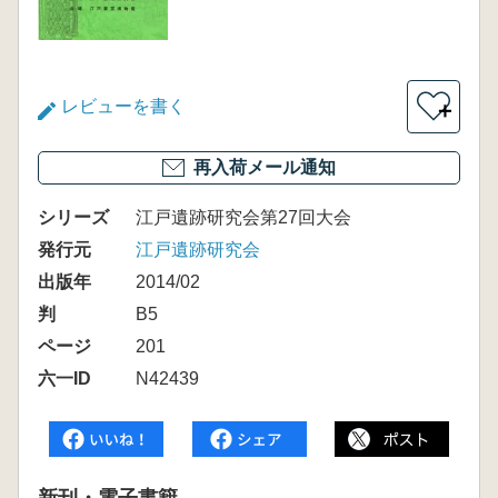
レビューを書く
＋
再入荷メール通知
シリーズ
江戸遺跡研究会第27回大会
発行元
江戸遺跡研究会
出版年
2014/02
判
B5
ページ
201
六一ID
N42439