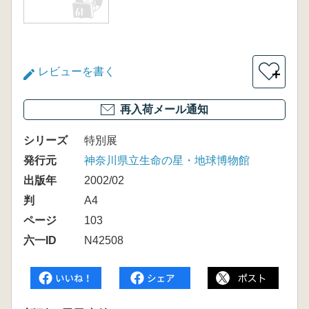
レビューを書く
＋
再入荷メール通知
シリーズ
特別展
発行元
神奈川県立生命の星・地球博物館
出版年
2002/02
判
A4
ページ
103
六一ID
N42508