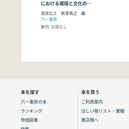
における環境と文化の変
遷に関する実証的研究
高宮広土 新里貴之 編
研究論文集
六一書房
新刊
在庫なし
本を探す
本を買う
六一書房の本
ご利用案内
ランキング
ほしい物リスト・書棚
特価図書
書店様へ
特集