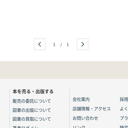
1
/
1
本を売る・出版する
会社案内
採
販売の委託について
店舗情報・アクセス
よ
図書の出版について
お問い合わせ
プ
図書の買取について
リンク
特
著者ログイン