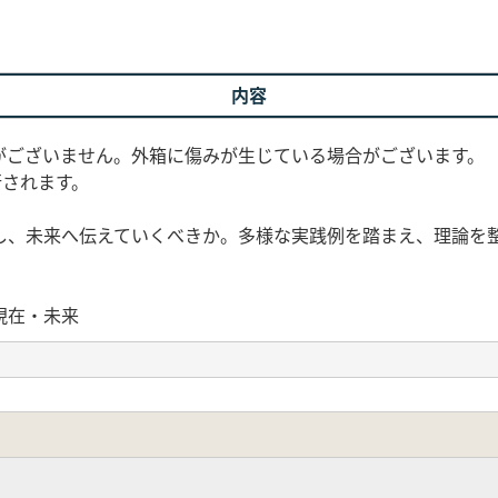
内容
がございません。外箱に傷みが生じている場合がございます。
行されます。
、未来へ伝えていくべきか。多様な実践例を踏まえ、理論を
現在・未来
ンティティ
古墳時代