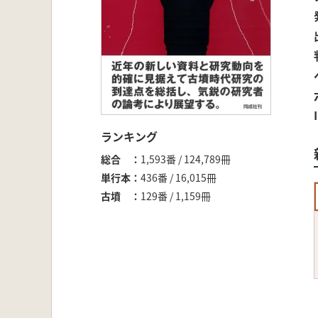
ランキング
総合
1,593番 / 124,789冊
単行本
436番 / 16,015冊
古墳
129番 / 1,159冊