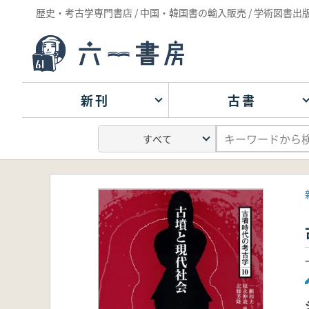
歴史・考古学専門書店 / 中国・韓国書の輸入販売 / 学術図書出
新刊
古書