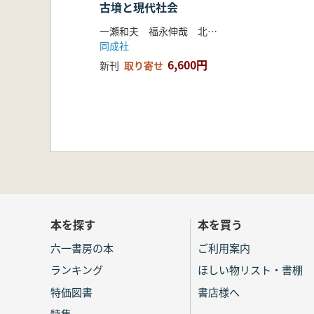
古墳と現代社会
一瀬和夫 福永伸哉 北條芳隆 編
同成社
6,600円
新刊
取り寄せ
本を探す
本を買う
六一書房の本
ご利用案内
ランキング
ほしい物リスト・書棚
特価図書
書店様へ
特集