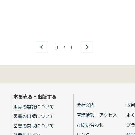
1
/
1
本を売る・出版する
会社案内
採
販売の委託について
店舗情報・アクセス
よ
図書の出版について
お問い合わせ
プ
図書の買取について
リンク
特
著者ログイン