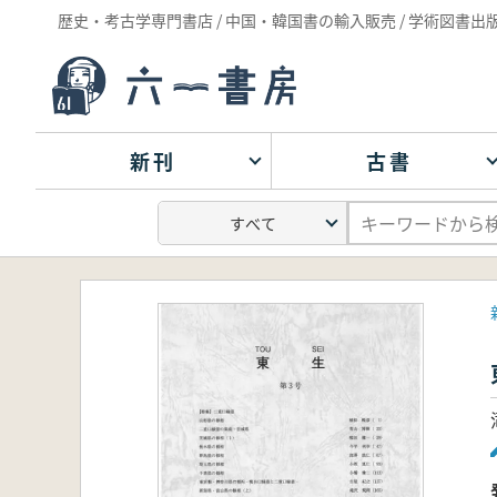
歴史・考古学専門書店 / 中国・韓国書の輸入販売 / 学術図書出
新刊
古書