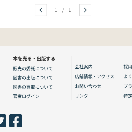
1
/
1
本を売る・出版する
会社案内
採
販売の委託について
店舗情報・アクセス
よ
図書の出版について
お問い合わせ
プ
図書の買取について
リンク
特
著者ログイン