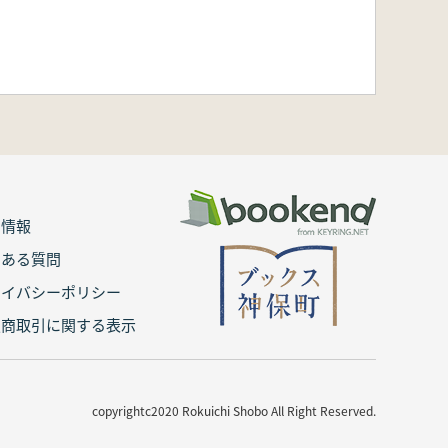
用情報
くある質問
ライバシーポリシー
定商取引に関する表示
copyrightc2020 Rokuichi Shobo All Right Reserved.