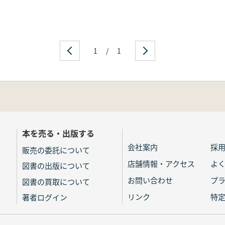
1
/
1
本を売る・出版する
会社案内
採
販売の委託について
店舗情報・アクセス
よ
図書の出版について
お問い合わせ
プ
図書の買取について
リンク
特
著者ログイン