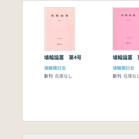
埴輪論叢 第4号
埴輪論叢 
埴輪検討会
埴輪検討会
新刊
在庫なし
新刊
在庫な