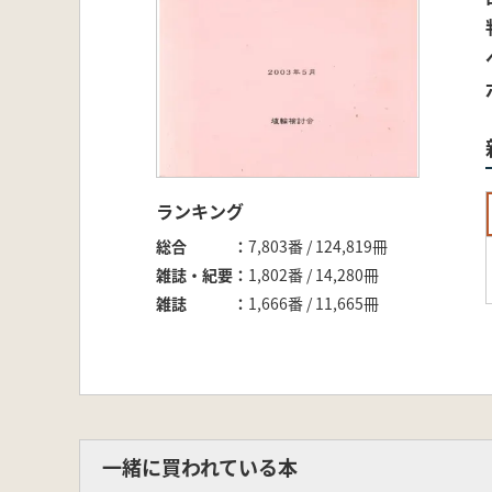
ランキング
総合
7,803番 / 124,819冊
雑誌・紀要
1,802番 / 14,280冊
雑誌
1,666番 / 11,665冊
一緒に買われている本