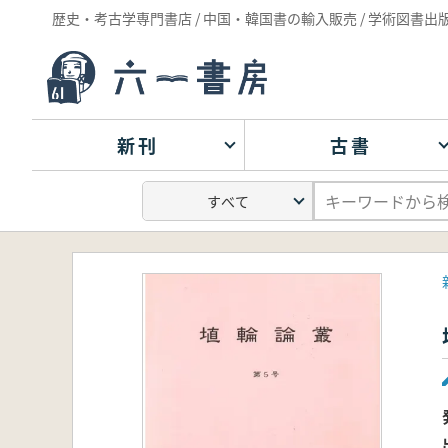
歴史・考古学専門書店 / 中国・韓国書の輸入販売 / 学術図書出
新刊
古書