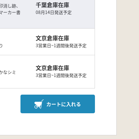
千葉倉庫在庫
印消し跡、
マーカー書
08月14日発送予定
文京倉庫在庫
り
3営業日~1週間後発送予定
文京倉庫在庫
かなシミ
3営業日~1週間後発送予定
カートに入れる