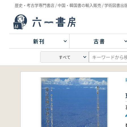
歴史・考古学専門書店 / 中国・韓国書の輸入販売 / 学術図書出
新刊
古書