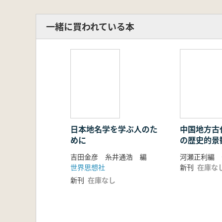
一緒に買われている本
日本地名学を学ぶ人のた
中国地方古
めに
の歴史的景
究
吉田金彦 糸井通浩 編
世界思想社
新刊
在庫な
新刊
在庫なし