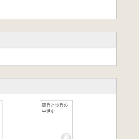
騎兵と歩兵の
中世史