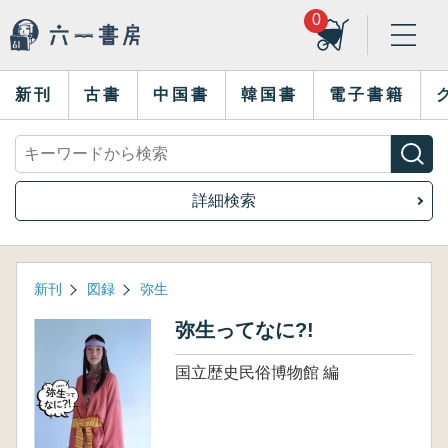
0
新刊
古書
中国書
韓国書
電子書籍
詳細検索
新刊
図録
弥生
弥生ってなに?!
国立歴史民俗博物館 編