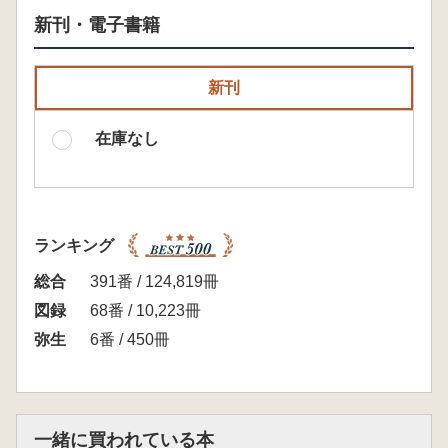
新刊・電子書籍
新刊
在庫なし
ランキング
総合
391番 / 124,819冊
図録
68番 / 10,223冊
弥生
6番 / 450冊
一緒に買われている本