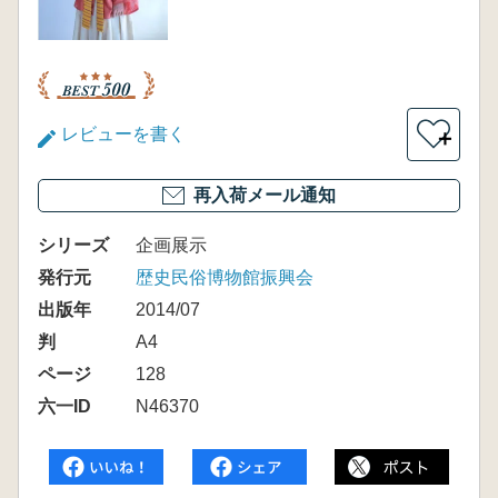
レビューを書く
＋
再入荷メール通知
シリーズ
企画展示
発行元
歴史民俗博物館振興会
出版年
2014/07
判
A4
ページ
128
六一ID
N46370