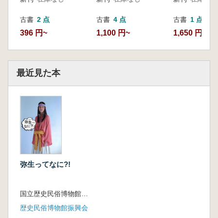
古書
2 点
古書
4 点
古書
1 点
396 円~
1,100 円~
1,650 円
最近見た本
弥生ってなに?!
国立歴史民俗博物館 編
歴史民俗博物館振興会