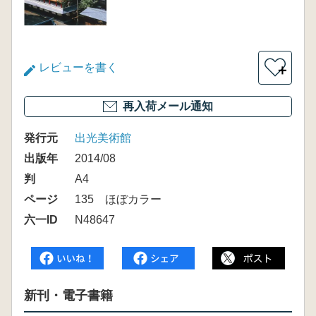
レビューを書く
＋
再入荷メール通知
発行元
出光美術館
出版年
2014/08
判
A4
ページ
135 ほぼカラー
六一ID
N48647
新刊・電子書籍