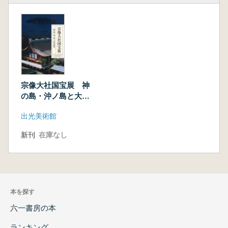
宗像大社国宝展 神
の島・沖ノ島と大社
の神宝
出光美術館
新刊
在庫なし
本を探す
六一書房の本
ランキング