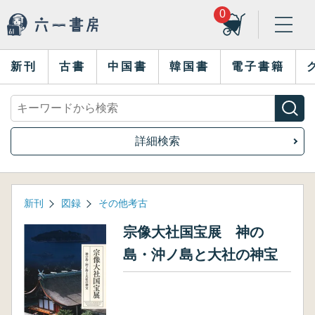
0
新刊
古書
中国書
韓国書
電子書籍
詳細検索
新刊
図録
その他考古
宗像大社国宝展 神の
島・沖ノ島と大社の神宝