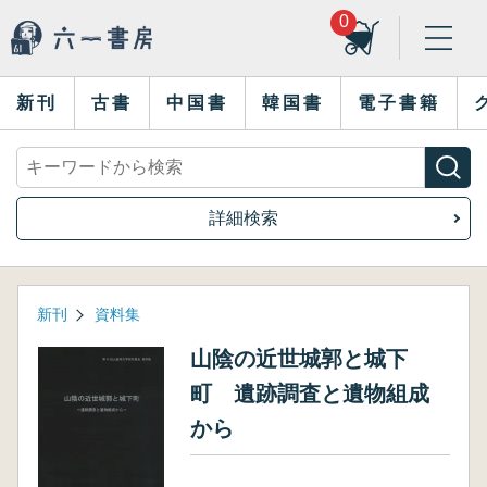
0
新刊
古書
中国書
韓国書
電子書籍
詳細検索
新刊
資料集
山陰の近世城郭と城下
町 遺跡調査と遺物組成
から