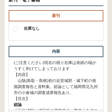
新刊・電子書籍
新刊
在庫なし
内容
(ご注意ください)現在の残り在庫は表紙の端が
うすく剥けてしまっております
【内容】
山陰(鳥取・島根)初の近世城郭・城下町の発
掘調査報告と資料集。総論として福岡県北九州
市の小倉城の調査成果報告あり。
【目次】
総論
「近世城郭と城下町の調査視点―豊前小倉城の