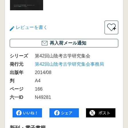
レビューを書く
＋
再入荷メール通知
シリーズ
第42回山陰考古学研究集会
発行元
第42回山陰考古学研究集会事務局
出版年
2014/08
判
A4
ページ
166
六一ID
N49281