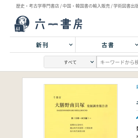
歴史・考古学専門書店 / 中国・韓国書の輸入販売 / 学術図書出
新刊
古書