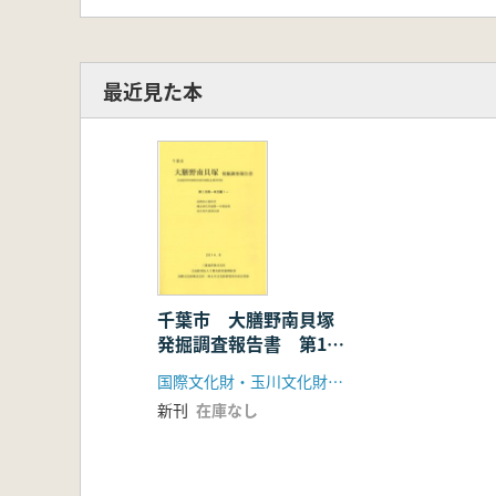
最近見た本
千葉市 大膳野南貝塚
発掘調査報告書 第1・
2・3・4分冊
国際文化財・玉川文化財研究所共同企業体
新刊
在庫なし