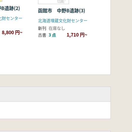
B遺跡(2)
函館市 中野B遺跡(3)
化財センター
北海道埋蔵文化財センター
新刊
在庫なし
8,800 円~
1,710 円~
古書
3 点