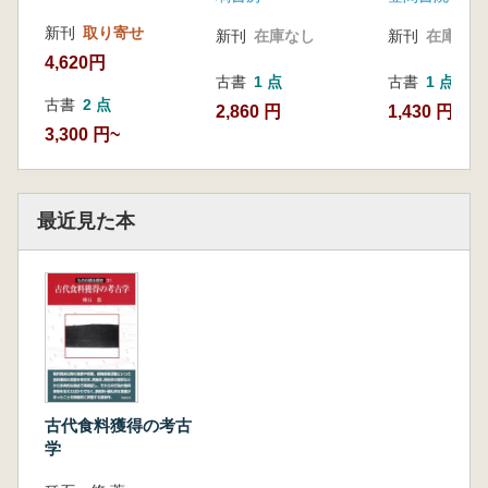
新刊
取り寄せ
新刊
在庫なし
新刊
在庫なし
4,620円
古書
1 点
古書
1 点
古書
2 点
2,860 円
1,430 円
3,300 円~
最近見た本
古代食料獲得の考古
学