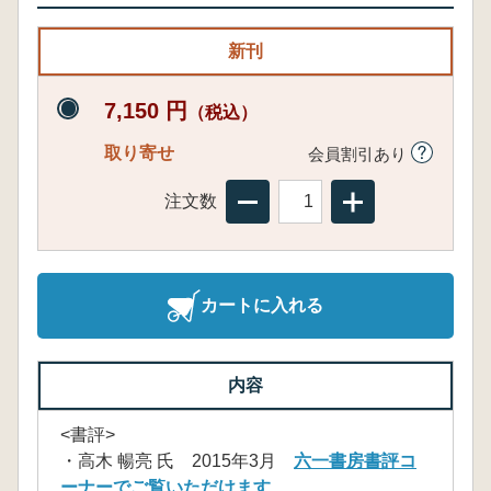
新刊
7,150 円
（税込）
取り寄せ
会員割引あり
注文数
カートに入れる
内容
<書評>
・高木 暢亮 氏 2015年3月
六一書房書評コ
ーナーでご覧いただけます