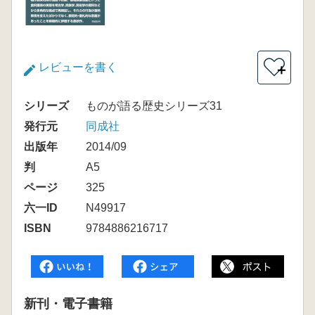
レビューを書く
＋
シリーズ
ものが語る歴史シリーズ31
発行元
同成社
出版年
2014/09
判
A5
ページ
325
六一ID
N49917
ISBN
9784886216717
新刊・電子書籍