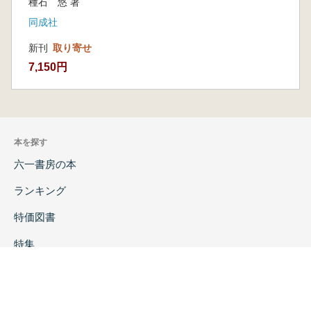
種石 悠 著
同成社
新刊
取り寄せ
7,150円
本を探す
六一書房の本
ランキング
特価図書
特集
書店様へ
著者ログイン