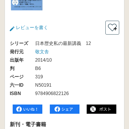
レビューを書く
＋
シリーズ
日本歴史私の最新講義 12
発行元
敬文舎
出版年
2014/10
判
B6
ページ
319
六一ID
N50191
ISBN
9784906822126
新刊・電子書籍