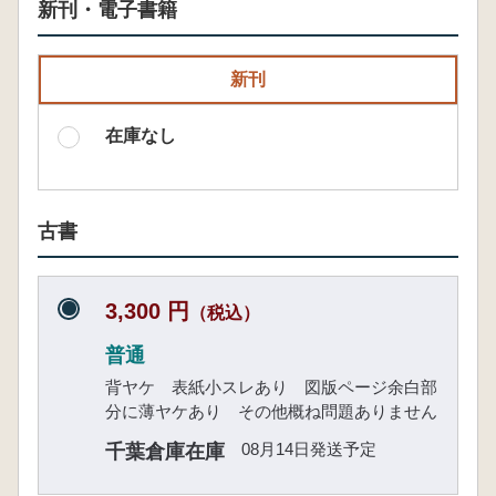
新刊・電子書籍
新刊
在庫なし
古書
3,300 円
（税込）
普通
背ヤケ 表紙小スレあり 図版ページ余白部
分に薄ヤケあり その他概ね問題ありません
08月14日発送予定
千葉倉庫在庫