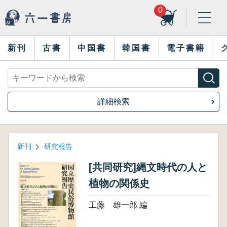
0
新刊
古書
中国書
韓国書
電子書籍
詳細検索
新刊
研究報告
[共同研究]縄文時代の人と
植物の関係史
工藤 雄一郎 編