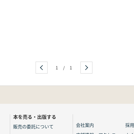
1
/
1
本を売る・出版する
会社案内
採
販売の委託について