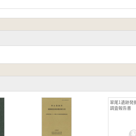
翠尾1遺跡発
調査報告書