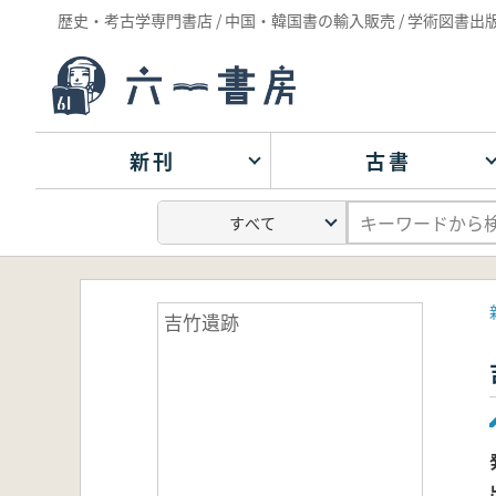
歴史・考古学専門書店 / 中国・韓国書の輸入販売 / 学術図書出
新刊
古書
吉竹遺跡