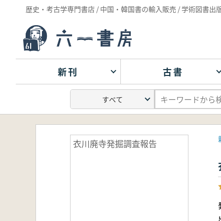
歴史・考古学専門書店 / 中国・韓国書の輸入販売 / 学術図書出
新刊
古書
衣川廃寺発掘調査報告