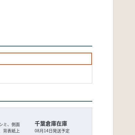
千葉倉庫在庫
シミ、側面
、背表紙上
08月14日発送予定