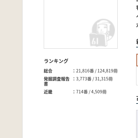
ランキング
総合
21,816番 / 124,819冊
発掘調査報告
3,773番 / 31,315冊
書
近畿
714番 / 4,509冊