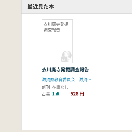
最近見た本
衣川廃寺発掘
調査報告
衣川廃寺発掘調査報告
滋賀県教育委員会 滋賀県文化財保護協会
新刊
在庫なし
528 円
古書
1 点