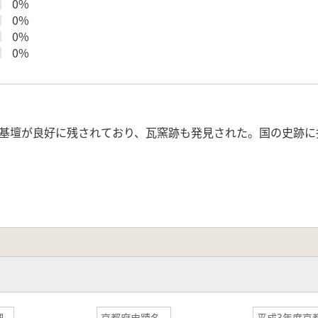
0%
0%
0%
0%
基壇が良好に残されており、瓦窯跡も発見された。国の史跡に
調
京都府史蹟名
平成3年度京