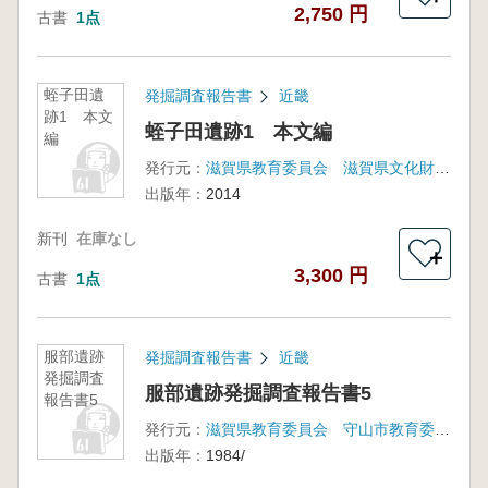
2,750 円
古書
1点
蛭子田遺
発掘調査報告書
近畿
跡1 本文
蛭子田遺跡1 本文編
編
発行元：
滋賀県教育委員会 滋賀県文化財保護協会
出版年：
2014
新刊
在庫なし
＋
3,300 円
古書
1点
服部遺跡
発掘調査報告書
近畿
発掘調査
服部遺跡発掘調査報告書5
報告書5
発行元：
滋賀県教育委員会 守山市教育委員会 滋賀県文化財保護協会
出版年：
1984/