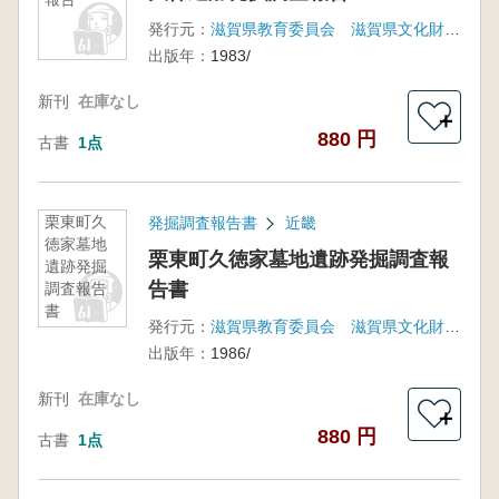
発行元：
滋賀県教育委員会 滋賀県文化財保護協会
出版年：
1983/
新刊
在庫なし
＋
880 円
古書
1点
栗東町久
発掘調査報告書
近畿
徳家墓地
栗東町久徳家墓地遺跡発掘調査報
遺跡発掘
告書
調査報告
書
発行元：
滋賀県教育委員会 滋賀県文化財保護協会
出版年：
1986/
新刊
在庫なし
＋
880 円
古書
1点