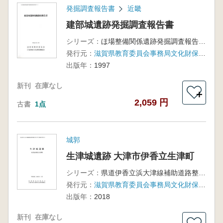
発掘調査報告書
近畿
建部城遺跡発掘調査報告書
シリーズ：
ほ場整備関係遺跡発掘調査報告書 24-9
発行元：
滋賀県教育委員会事務局文化財保護課、滋賀県文化財保護協会
出版年：
1997
新刊
在庫なし
＋
2,059 円
古書
1点
城郭
生津城遺跡 大津市伊香立生津町
シリーズ：
県道伊香立浜大津線補助道路整備事業に伴う発掘調査報告書
発行元：
滋賀県教育委員会事務局文化財保護課、滋賀県文化財保護協会
出版年：
2018
新刊
在庫なし