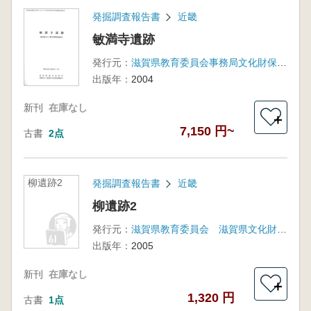
発掘調査報告書
近畿
敏満寺遺跡
発行元：
滋賀県教育委員会事務局文化財保護課 滋賀県文化財保護協会
出版年：
2004
新刊
在庫なし
＋
7,150 円~
古書
2点
柳遺跡2
発掘調査報告書
近畿
柳遺跡2
発行元：
滋賀県教育委員会 滋賀県文化財保護協会
出版年：
2005
新刊
在庫なし
＋
1,320 円
古書
1点