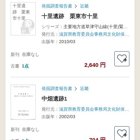
十里遺
発掘調査報告書
近畿
跡 栗東
十里遺跡 栗東市十里
市十里
シリーズ：
主要地方道草津守山線(十里)緊急地方道路整備事業に伴う発掘調査報告書2
発行元：
滋賀県教育委員会事務局文化財保護課・滋賀県文化財保護協会
出版年：
2010/03
新刊
在庫なし
＋
2,640 円
古書
1点
発掘調査報告書
近畿
中畑遺跡1
発行元：
滋賀県教育委員会事務局文化財保護課・滋賀県文化財保護協会
出版年：
2002/03
新刊
在庫なし
＋