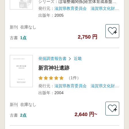
シリーズ：
ほ場整備関係(経営体育成基盤整備)遺跡発掘調査報告書32-3
発行元：
滋賀県教育委員会 滋賀県文化財保護協会
出版年：
2005
新刊
在庫なし
＋
2,750 円
古書
1点
発掘調査報告書
近畿
新宮神社遺跡
（1件）
発行元：
滋賀県教育委員会 滋賀県文化財保護協会
出版年：
2004
新刊
在庫なし
＋
2,640 円~
古書
2点