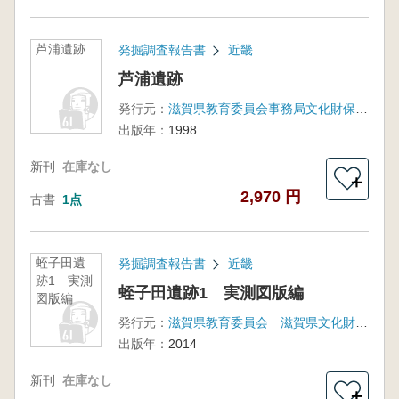
芦浦遺跡
発掘調査報告書
近畿
芦浦遺跡
発行元：
滋賀県教育委員会事務局文化財保護課 滋賀県文化財保護協会
出版年：
1998
新刊
在庫なし
＋
2,970 円
古書
1点
蛭子田遺
発掘調査報告書
近畿
跡1 実測
蛭子田遺跡1 実測図版編
図版編
発行元：
滋賀県教育委員会 滋賀県文化財保護協会
出版年：
2014
新刊
在庫なし
＋