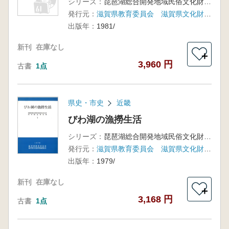
シリーズ：
琵琶湖総合開発地域民俗文化財特別調査報告書3
発行元：
滋賀県教育委員会 滋賀県文化財保護協会
出版年：
1981/
新刊
在庫なし
＋
3,960 円
古書
1点
県史・市史
近畿
びわ湖の漁撈生活
シリーズ：
琵琶湖総合開発地域民俗文化財特別調査報告書1
発行元：
滋賀県教育委員会 滋賀県文化財保護協会
出版年：
1979/
新刊
在庫なし
＋
3,168 円
古書
1点