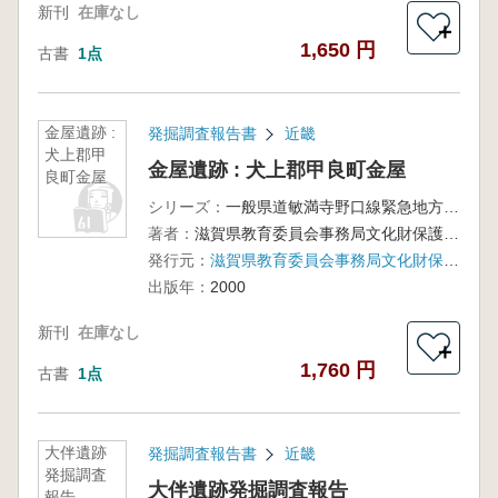
新刊
在庫なし
＋
1,650 円
古書
1点
金屋遺跡 :
発掘調査報告書
近畿
犬上郡甲
金屋遺跡 : 犬上郡甲良町金屋
良町金屋
シリーズ：
一般県道敏満寺野口線緊急地方道路整備事業に伴う発掘調査報告書
著者：
滋賀県教育委員会事務局文化財保護課, 滋賀県文化財保護協会編
発行元：
滋賀県教育委員会事務局文化財保護課 : 滋賀県文化財保護協会
出版年：
2000
新刊
在庫なし
＋
1,760 円
古書
1点
大伴遺跡
発掘調査報告書
近畿
発掘調査
大伴遺跡発掘調査報告
報告