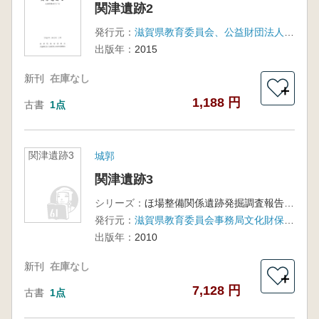
関津遺跡2
発行元：
滋賀県教育委員会、公益財団法人滋賀県文化財保護協会
出版年：
2015
新刊
在庫なし
＋
1,188 円
古書
1点
関津遺跡3
城郭
関津遺跡3
シリーズ：
ほ場整備関係遺跡発掘調査報告書37-4
発行元：
滋賀県教育委員会事務局文化財保護課(滋賀県文化財保護協会)
出版年：
2010
新刊
在庫なし
＋
7,128 円
古書
1点