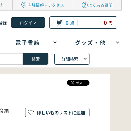
内
店舗情報・アクセス
よくある質問
0
0
登録
点
円
電子書籍
グッズ・他
詳細検索
 編
ほしいものリストに追加