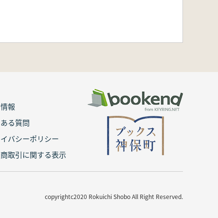
用情報
くある質問
ライバシーポリシー
定商取引に関する表示
copyrightc2020 Rokuichi Shobo All Right Reserved.