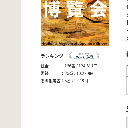
ランキング
総合
166番 / 124,811冊
図録
26番 / 10,220冊
その他考古
5番 / 1,019冊