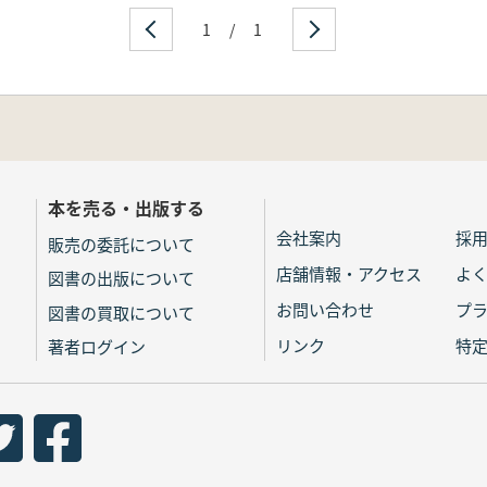
1
/
1
本を売る・出版する
会社案内
採
販売の委託について
店舗情報・アクセス
よ
図書の出版について
お問い合わせ
プ
図書の買取について
リンク
特
著者ログイン