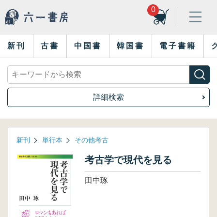
0
新刊
古書
中国書
韓国書
電子書籍
詳細検索
新刊
単行本
その他考古
考古学で現代を見る
田中琢