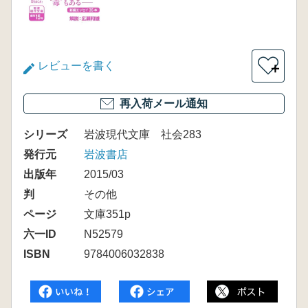
レビューを書く
＋
再入荷メール通知
シリーズ
岩波現代文庫 社会283
発行元
岩波書店
出版年
2015/03
判
その他
ページ
文庫351p
六一ID
N52579
ISBN
9784006032838