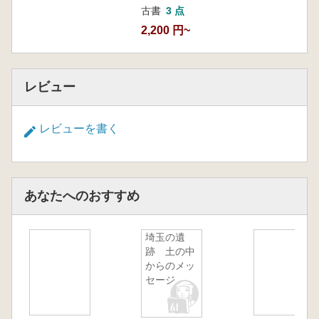
古書
3 点
2,200 円~
レビュー
レビューを書く
あなたへのおすすめ
埼玉の遺
跡 土の中
からのメッ
セージ