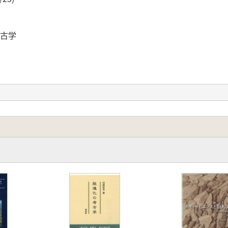
考古学
セス主義