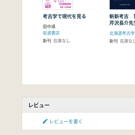
考古学で現代を見る
斬新考古 
芹沢長介先
田中琢
年 ”芹沢
岩波書店
北海道考古学
ゆく
新刊
在庫なし
新刊
在庫な
レビュー
レビューを書く