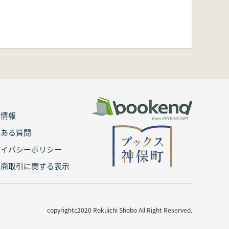
用情報
くある質問
ライバシーポリシー
定商取引に関する表示
copyrightc2020 Rokuichi Shobo All Right Reserved.