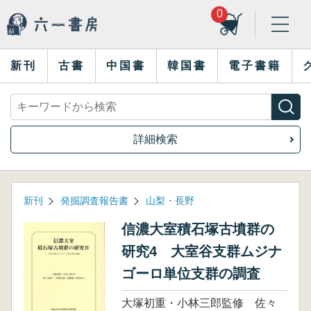
0
新刊
古書
中国書
韓国書
電子書籍
詳細検索
新刊
発掘調査報告書
山梨・長野
信濃大室積石塚古墳群の
研究4 大室谷支群ムジナ
ゴーロ単位支群の調査
大塚初重・小林三郎監修 佐々