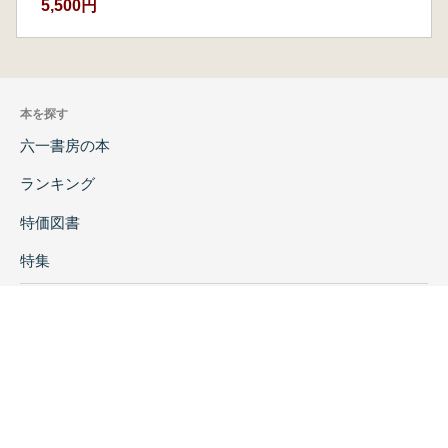
5,500円
本を探す
六一書房の本
ランキング
特価図書
特集
書店様へ
著者ログイン
会社案内
お問い合わせ