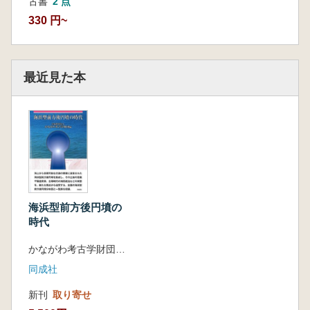
古書
2 点
330 円~
最近見た本
海浜型前方後円墳の
時代
かながわ考古学財団 編
同成社
新刊
取り寄せ