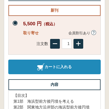
新刊
5,500 円
（税込）
取り寄せ
会員割引あり
注文数
カートに入れる
内容
【目次】
第1部 海浜型前方後円墳を考える
第2部 関東地方沿岸部の海浜型前方後円墳