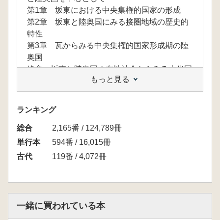
第1章 坂東における中央集権的国家の形成
第2章 坂東と陸奥国にみる接圏地域の歴史的
特性
第3章 瓦からみる中央集権的国家形成期の陸
奥国
終章 坂東と陸奥国の在地社会からみる古代国
もっと見る
家形成期の視座
ランキング
総合
2,165番 / 124,789冊
単行本
594番 / 16,015冊
古代
119番 / 4,072冊
一緒に買われている本