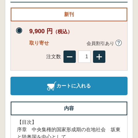
新刊
9,900 円
（税込）
取り寄せ
会員割引あり
注文数
カートに入れる
内容
【目次】
序章 中央集権的国家形成期の在地社会 坂東
と陸奥国を中心として