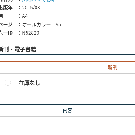
出版年
2015/03
判
A4
ページ
オールカラー 95
六一ID
N52820
新刊・電子書籍
新刊
在庫なし
内容