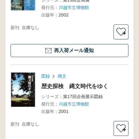
シリーズ：
第19回企画展
発行元：
川越市立博物館
出版年：
2002
新刊
在庫なし
＋
再入荷メール通知
図録
縄文
歴史探検 縄文時代をゆく
シリーズ：
第17回企画展示図録
発行元：
川越市立博物館
出版年：
2001
新刊
在庫なし
＋