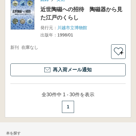
近世陶磁への招待 陶磁器から見
た江戸のくらし
発行元：
川越市立博物館
出版年：
1998/01
新刊
在庫なし
＋
再入荷メール通知
全30件中 1 - 30件を表示
1
本を探す