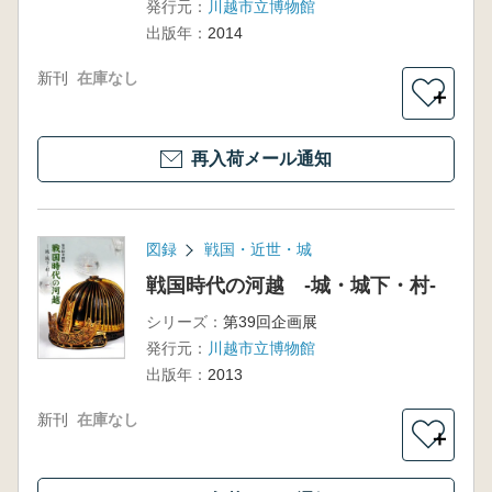
発行元：
川越市立博物館
出版年：
2014
新刊
在庫なし
＋
再入荷メール通知
図録
戦国・近世・城
戦国時代の河越 -城・城下・村-
シリーズ：
第39回企画展
発行元：
川越市立博物館
出版年：
2013
新刊
在庫なし
＋