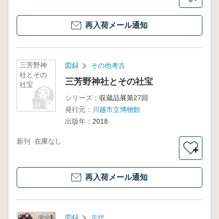
再入荷メール通知
三芳野神
図録
その他考古
社とその
三芳野神社とその社宝
社宝
シリーズ：
収蔵品展第27回
発行元：
川越市立博物館
出版年：
2018
新刊
在庫なし
＋
再入荷メール通知
図録
古代