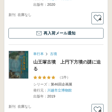
出版年：
2020
新刊
在庫なし
＋
再入荷メール通知
単行本
古墳
山王塚古墳 上円下方墳の謎に迫
る
（1件）
シリーズ：
第46回企画展
発行元：
川越市立博物館
出版年：
2019
新刊
在庫なし
＋