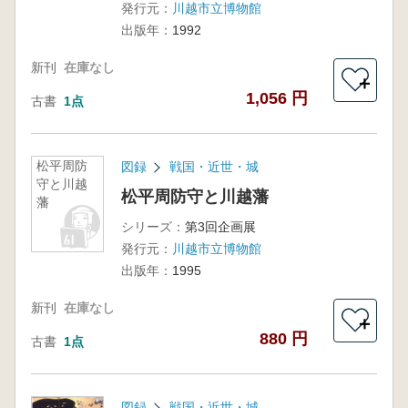
発行元：
川越市立博物館
出版年：
1992
新刊
在庫なし
＋
1,056 円
古書
1点
松平周防
図録
戦国・近世・城
守と川越
松平周防守と川越藩
藩
シリーズ：
第3回企画展
発行元：
川越市立博物館
出版年：
1995
新刊
在庫なし
＋
880 円
古書
1点
図録
戦国・近世・城