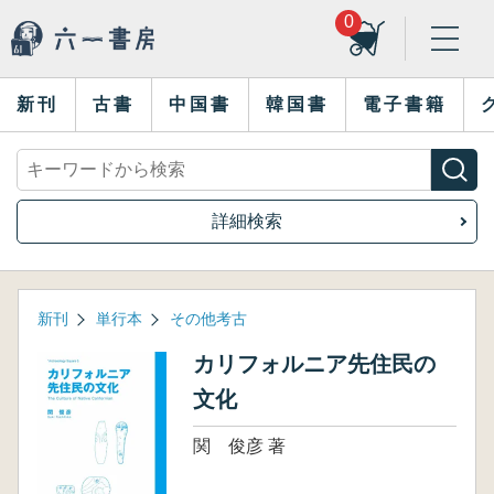
0
新刊
古書
中国書
韓国書
電子書籍
詳細検索
新刊
単行本
その他考古
カリフォルニア先住民の
文化
関 俊彦 著