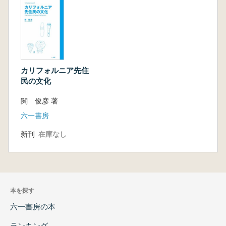
カリフォルニア先住
民の文化
関 俊彦 著
六一書房
新刊
在庫なし
本を探す
六一書房の本
ランキング