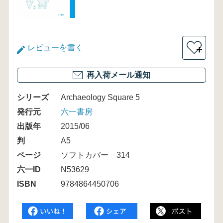
レビューを書く
＋
再入荷メール通知
シリーズ
Archaeology Square 5
発行元
六一書房
出版年
2015/06
判
A5
ページ
ソフトカバー 314
六一ID
N53629
ISBN
9784864450706