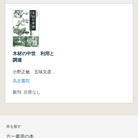
木材の中世 利用と
調達
小野正敏 五味文彦 萩原三雄 編
高志書院
新刊
在庫なし
本を探す
六一書房の本