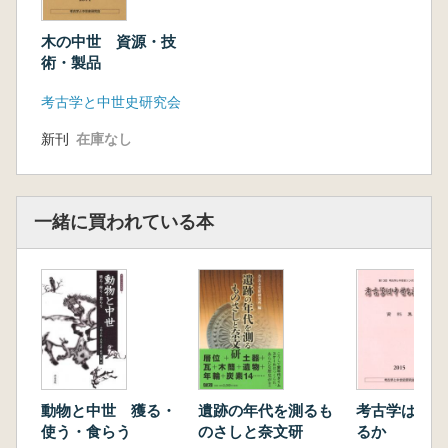
木の中世 資源・技
術・製品
考古学と中世史研究会
新刊
在庫なし
一緒に買われている本
動物と中世 獲る・
遺跡の年代を測るも
考古学は中世
使う・食らう
のさしと奈文研
るか