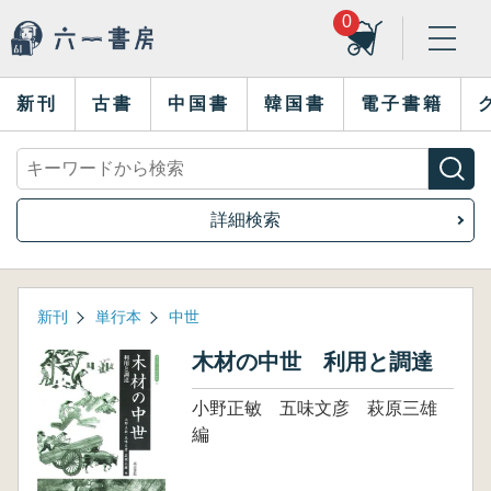
0
新刊
古書
中国書
韓国書
電子書籍
詳細検索
新刊
単行本
中世
木材の中世 利用と調達
小野正敏 五味文彦 萩原三雄
編