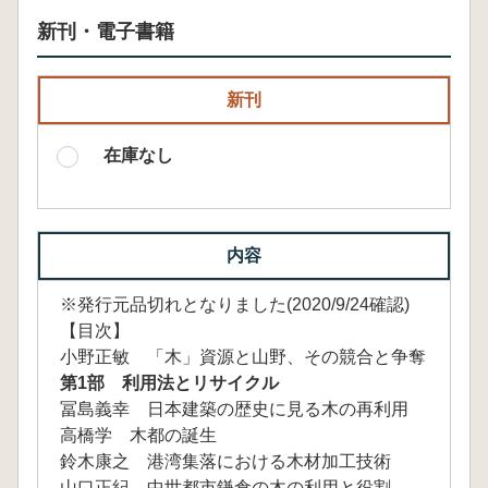
新刊・電子書籍
新刊
在庫なし
内容
※発行元品切れとなりました(2020/9/24確認)
【目次】
小野正敏 「木」資源と山野、その競合と争奪
第1部 利用法とリサイクル
冨島義幸 日本建築の歴史に見る木の再利用
高橋学 木都の誕生
鈴木康之 港湾集落における木材加工技術
山口正紀 中世都市鎌倉の木の利用と役割