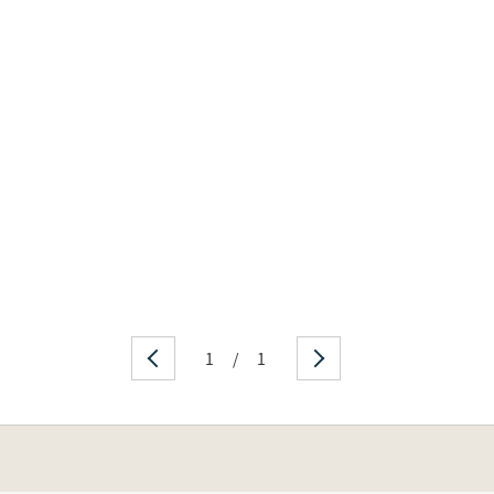
1
/
1