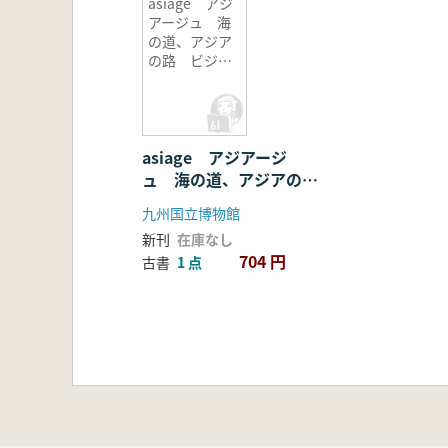
asiage アジ
アージュ 海
の道、アジア
の路 ビジュ
アルガイド
asiage アジアージ
ュ 海の道、アジアの
路 ビジュアルガイド
九州国立博物館
新刊
在庫なし
704 円
古書
1 点