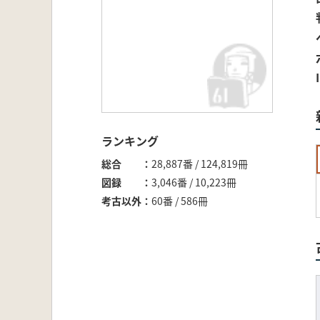
ランキング
総合
28,887番 / 124,819冊
図録
3,046番 / 10,223冊
考古以外
60番 / 586冊