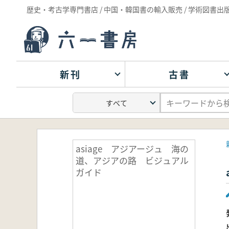
歴史・考古学専門書店 / 中国・韓国書の輸入販売 / 学術図書出
新刊
古書
asiage アジアージュ 海の
道、アジアの路 ビジュアル
ガイド