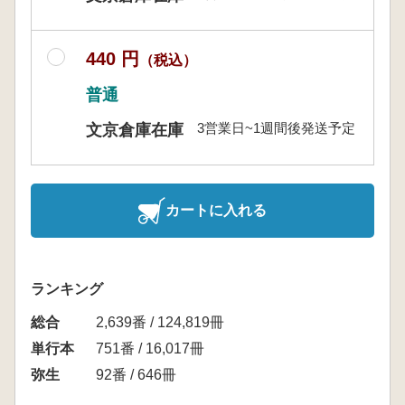
440 円
（税込）
普通
3営業日~1週間後発送予定
文京倉庫在庫
カートに入れる
ランキング
総合
2,639番 / 124,819冊
単行本
751番 / 16,017冊
弥生
92番 / 646冊