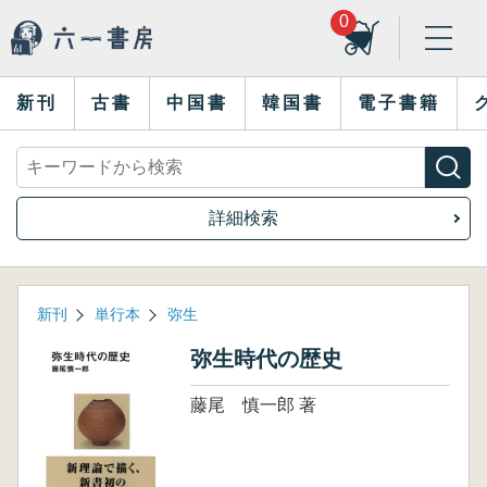
0
新刊
古書
中国書
韓国書
電子書籍
詳細検索
新刊
単行本
弥生
弥生時代の歴史
藤尾 慎一郎 著