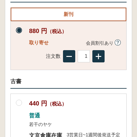
新刊
880 円
（税込）
取り寄せ
会員割引あり
注文数
古書
440 円
（税込）
普通
若干のヤケ
3営業日~1週間後発送予定
文京倉庫在庫