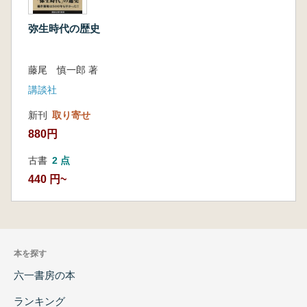
弥生時代の歴史
藤尾 慎一郎 著
講談社
新刊
取り寄せ
880円
古書
2 点
440 円~
本を探す
六一書房の本
ランキング