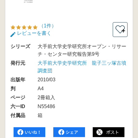
（1件）
＋
レビューを書く
シリーズ
大手前大学史学研究所オープン・リサー
チ・センター研究報告第9号
発行元
大手前大学史学研究所 龍子三ッ塚古墳
調査団
出版年
2010/03
判
A4
ページ
2冊箱入
六一ID
N55486
付属品
箱