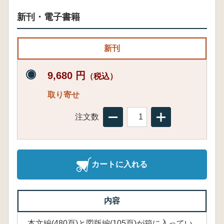
新刊・電子書籍
新刊
9,680 円
（税込）
取り寄せ
注文数
カートに入れる
内容
本文編(480頁)と図版編(105頁)が箱に入ってい