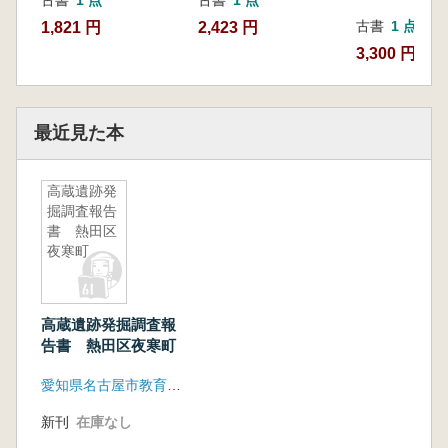
古書
1 点
古書
1 点
古書
1 点
1,821 円
2,423 円
3,300 円
最近見た本
高蔵遺跡発
掘調査報告
書 熱田区
夜寒町
高蔵遺跡発掘調査報
告書 熱田区夜寒町
愛知県名古屋市教育委員会
新刊
在庫なし