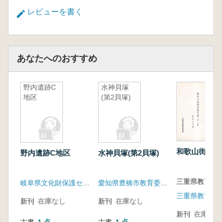
レビューを書く
あなたへのおすすめ
野内遺跡C
水神貝塚
地区
(第2貝塚)
和歌山街道
野内遺跡C地区
水神貝塚(第2貝塚)
三重県教育委
岐阜県文化財保護センター
愛知県豊橋市教育委員会
三重県教育委
新刊
在庫なし
新刊
在庫なし
新刊
在庫なし