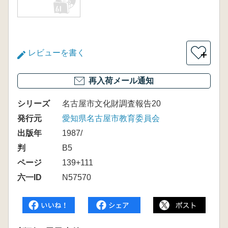
レビューを書く
＋
再入荷メール通知
シリーズ
名古屋市文化財調査報告20
発行元
愛知県名古屋市教育委員会
出版年
1987/
判
B5
ページ
139+111
六一ID
N57570