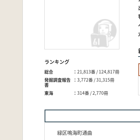
ランキング
総合
21,813番 / 124,817冊
発掘調査報告
3,772番 / 31,315冊
書
東海
314番 / 2,770冊
緑区鳴海町通曲