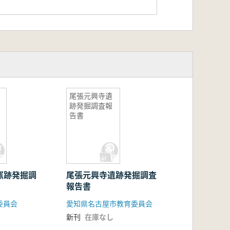
窯
尾張元興寺遺
跡発掘調査報
告書
古窯跡発掘調
尾張元興寺遺跡発掘調査
報告書
委員会
愛知県名古屋市教育委員会
新刊
在庫なし