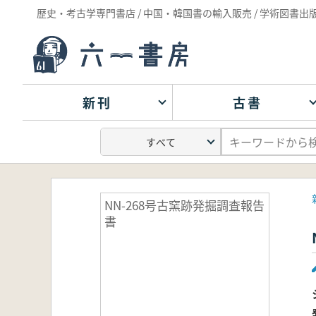
歴史・考古学専門書店 / 中国・韓国書の輸入販売 / 学術図書出
新刊
古書
NN-268号古窯跡発掘調査報告
書