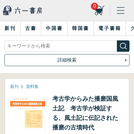
0
新刊
古書
中国書
韓国書
電子書籍
詳細検索
新刊
資料集
考古学からみた播磨国風
土記 考古学が検証す
る、風土記に伝記された
播磨の古墳時代