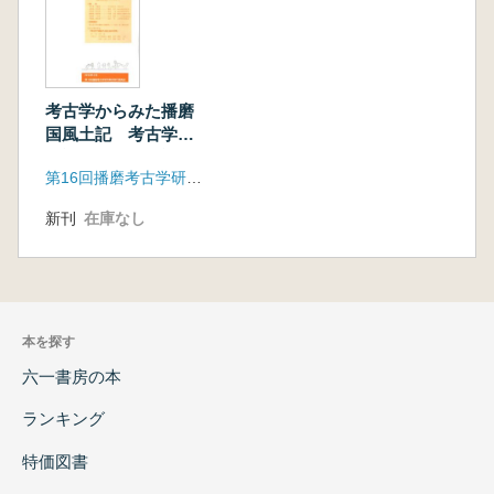
考古学からみた播磨
国風土記 考古学が
検証する、風土記に
第16回播磨考古学研究集会実行委員会
伝記された播磨の古
墳時代
新刊
在庫なし
本を探す
六一書房の本
ランキング
特価図書