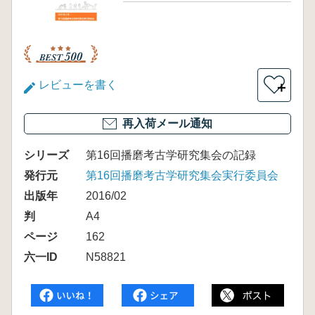
レビューを書く
＋
再入荷メール通知
シリーズ
第16回播磨考古学研究集会の記録
発行元
第16回播磨考古学研究集会実行委員会
出版年
2016/02
判
A4
ページ
162
六一ID
N58821