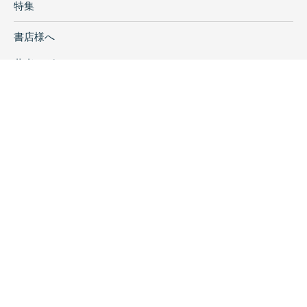
特集
書店様へ
著者ログイン
会社案内
お問い合わせ
リンク
採用情報
プライバシーポリシー
特定商取引に関する表示