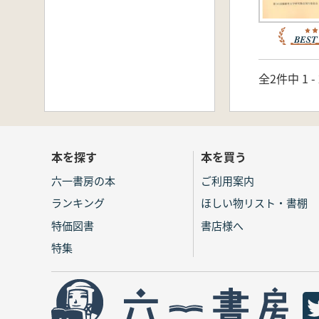
全2件中 1 
本を探す
本を買う
六一書房の本
ご利用案内
ランキング
ほしい物リスト・書棚
特価図書
書店様へ
特集