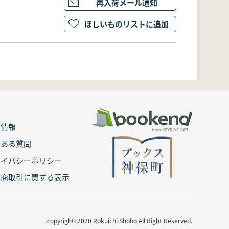
再入荷メール通知
ほしいものリストに追加
用情報
くある質問
ライバシーポリシー
定商取引に関する表示
copyrightc2020 Rokuichi Shobo All Right Reserved.