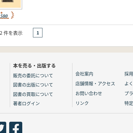
- 2 件を表示
1
本を売る・出版する
会社案内
採
販売の委託について
店舗情報・アクセス
よ
図書の出版について
お問い合わせ
プ
図書の買取について
リンク
特
著者ログイン