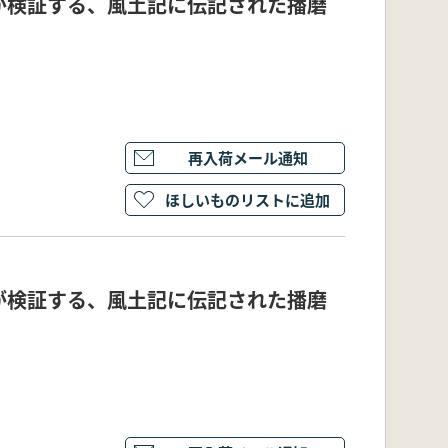
が検証する、風土記に伝記された播磨
再入荷メール通知
ほしいものリストに追加
が検証する、風土記に伝記された播磨