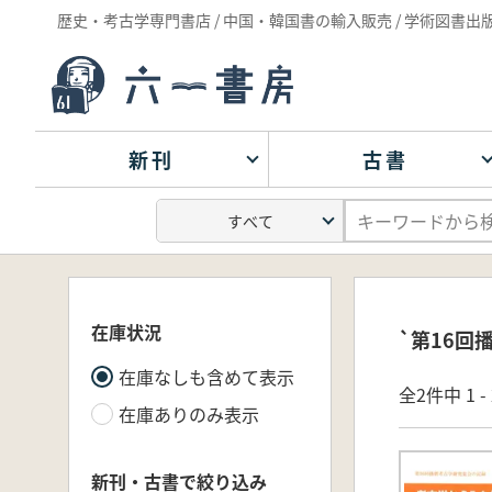
歴史・考古学専門書店 / 中国・韓国書の輸入販売 / 学術図書出
新刊
古書
在庫状況
`第16回
在庫なしも含めて表示
全2件中 1 
在庫ありのみ表示
新刊・古書で絞り込み