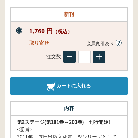
新刊
1,760 円
（税込）
取り寄せ
会員割引あり
注文数
カートに入れる
内容
第2ステージ(第101巻～200巻) 刊行開始!
<受賞>
2011年 毎日出版文化賞 ※シリーズとして