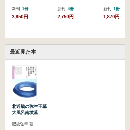
新刊
1冊
新刊
4冊
新刊
1冊
3,850円
2,750円
1,870円
最近見た本
北近畿の弥生王墓
大風呂南墳墓
肥後弘幸 著