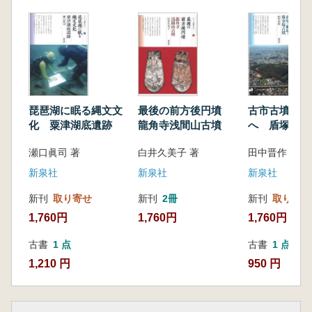
2 集落のなかの墳墓
3 日本海側に広がる方形貼石墓
第4章 王墓の展開──弥生後期
1 弥生王墓の誕生
2 三者三様の墳墓
3 北近畿独自の土器供献儀礼
4 最後の弥生王墓
琵琶湖に眠る縄文文
最後の前方後円墳
古市古墳群の
第5章 東アジアのなかの北近畿
化 粟津湖底遺跡
龍角寺浅間山古墳
へ 盾塚・鞍
1 中国の歴史書が語る倭のクニグニと北
金塚古墳
瀬口眞司 著
白井久美子 著
田中晋作 著
近畿
2 大和王権誕生後の北近畿
新泉社
新泉社
新泉社
新刊
取り寄せ
新刊
2冊
新刊
取り寄せ
1,760円
1,760円
1,760円
古書
1 点
古書
1 点
1,210 円
950 円