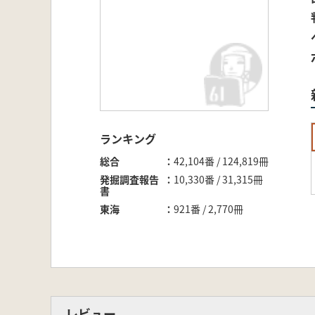
ランキング
総合
42,104番 / 124,819冊
発掘調査報告
10,330番 / 31,315冊
書
東海
921番 / 2,770冊
レビュー