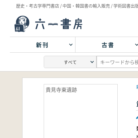
歴史・考古学専門書店 / 中国・韓国書の輸入販売 / 学術図書出
新刊
古書
貴見寺東遺跡