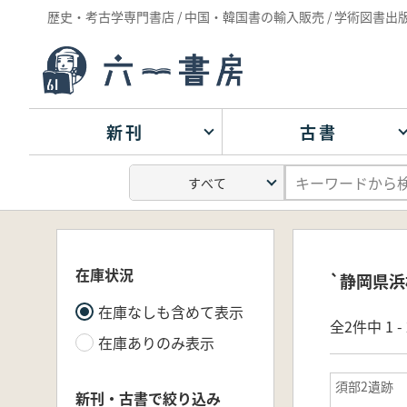
歴史・考古学専門書店 / 中国・韓国書の輸入販売 / 学術図書出
新刊
古書
在庫状況
`静岡県浜
在庫なしも含めて表示
全2件中 1 
在庫ありのみ表示
須部2遺跡
新刊・古書で絞り込み